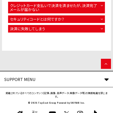
クレジットカード支払いで決済を済ませたが、決済完了
メールが届かない
セキュリティコードとは何ですか？
決済に失敗してしまう
SUPPORT MENU
掲載されているすべてのコンテンツ(記事、画像、音声データ、映像データ等)の無断転載を禁じま
す。
© 2026 TopCoat Group Powered by
SKIYAKI Inc.