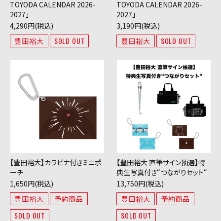
TOYODA CALENDAR 2026-
TOYODA CALENDAR 2026-
2027」
2027」
4,290円(税込)
3,190円(税込)
豊田裕大
SOLD OUT
豊田裕大
SOLD OUT
【豊田裕大】カラビナ付きミニポ
【豊田裕大 直筆サイン抽選】特
ーチ
典生写真付き“つながりセット“
1,650円(税込)
13,750円(税込)
豊田裕大
予約商品
豊田裕大
予約商品
SOLD OUT
SOLD OUT