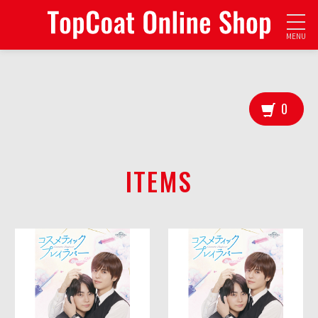
MENU
0
ITEMS