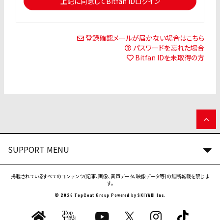
上記に同意してBitfan IDログイン
登録確認メールが届かない場合はこちら
パスワードを忘れた場合
Bitfan IDを未取得の方
SUPPORT MENU
掲載されているすべてのコンテンツ(記事、画像、音声データ、映像データ等)の無断転載を禁じま
す。
© 2026 TopCoat Group Powered by
SKIYAKI Inc.