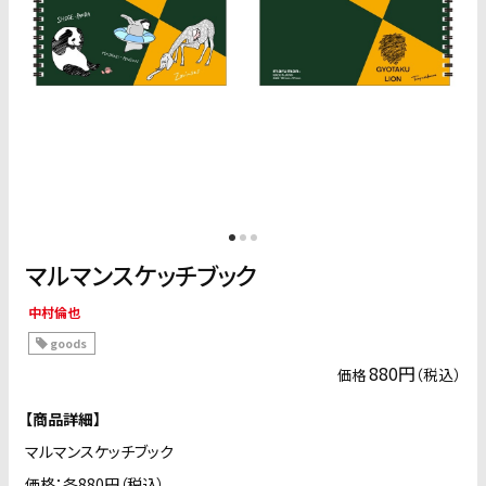
マルマンスケッチブック
中村倫也
goods
880円
（税込）
価格
【商品詳細】
マルマンスケッチブック
価格：各880円（税込）