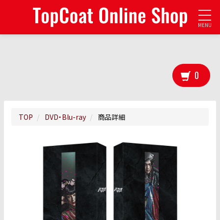
MENU
0
TOP
DVD・Blu-ray
商品詳細