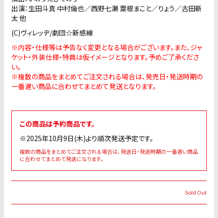
出演：生田斗真 中村倫也／西野七瀬 粟根まこと／りょう／古田新
太 他
(C)ヴィレッヂ/劇団☆新感線
※内容・仕様等は予告なく変更となる場合がございます。また、ジャ
ケット・外装仕様・特典は仮イメージとなります。予めご了承くださ
い。
※複数の商品をまとめてご注文される場合は、発売日・発送時期の
一番遅い商品に合わせてまとめて発送となります。
この商品は予約商品です。
※2025年10月9日(木)より順次発送予定です。
複数の商品をまとめてご注文される場合は、発送日・発送時期の一番遅い商品
に合わせてまとめて発送になります。
Sold Out