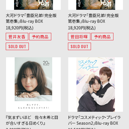
大河ドラマ「豊臣兄弟! 完全版
大河ドラマ「豊臣兄弟! 完全版
第壱集」Blu-ray BOX
第壱集」Blu-ray BOX
18,920円(税込)
18,920円(税込)
菅井友香
予約商品
菅田将暉
予約商品
SOLD OUT
SOLD OUT
『気まずいほど 佐々木希と目
ドラマ「コスメティック・プレイラ
が合いすぎる日めくり』
バー Season2」Blu-ray BOX