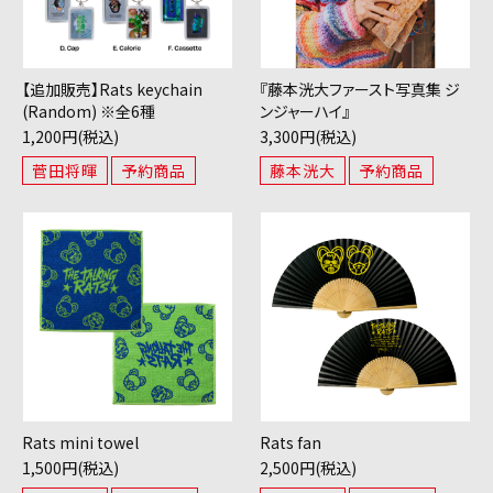
【追加販売】Rats keychain
『藤本洸大ファースト写真集 ジ
(Random) ※全6種
ンジャーハイ』
1,200円(税込)
3,300円(税込)
菅田将暉
予約商品
藤本洸大
予約商品
Rats mini towel
Rats fan
1,500円(税込)
2,500円(税込)