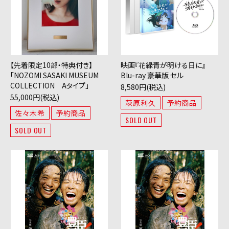
【先着限定10部・特典付き】
映画『花緑青が明ける日に』
「NOZOMI SASAKI MUSEUM
Blu-ray 豪華版 セル
COLLECTION Aタイプ」
8,580円(税込)
55,000円(税込)
萩原利久
予約商品
佐々木希
予約商品
SOLD OUT
SOLD OUT