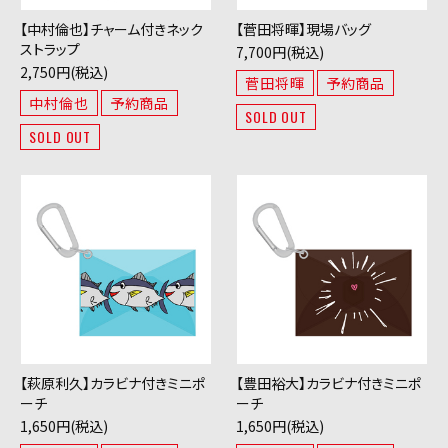
【中村倫也】チャーム付きネック
【菅田将暉】現場バッグ
ストラップ
7,700円(税込)
2,750円(税込)
菅田将暉
予約商品
中村倫也
予約商品
SOLD OUT
SOLD OUT
【萩原利久】カラビナ付きミニポ
【豊田裕大】カラビナ付きミニポ
ーチ
ーチ
1,650円(税込)
1,650円(税込)