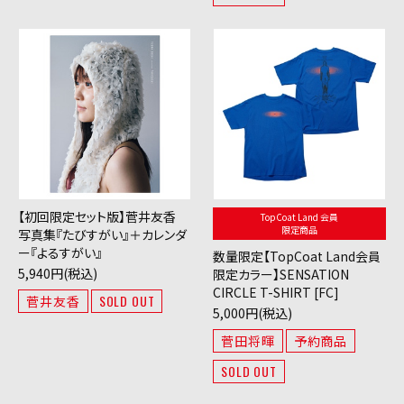
【初回限定セット版】菅井友香
TopCoat Land 会員
限定商品
写真集『たびすがい』＋カレンダ
ー『よるすがい』
数量限定【TopCoat Land会員
5,940円(税込)
限定カラー】SENSATION
CIRCLE T-SHIRT [FC]
菅井友香
SOLD OUT
5,000円(税込)
菅田将暉
予約商品
SOLD OUT