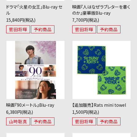
ドラマ「火星の女王」Blu-ray セ
映画『人はなぜラブレターを書く
ル
のか』豪華版Blu-ray
15,840円(税込)
7,700円(税込)
菅田将暉
予約商品
菅田将暉
予約商品
映画『90メートル』Blu-ray
【追加販売】Rats mini towel
6,380円(税込)
1,500円(税込)
山時聡真
予約商品
菅田将暉
予約商品