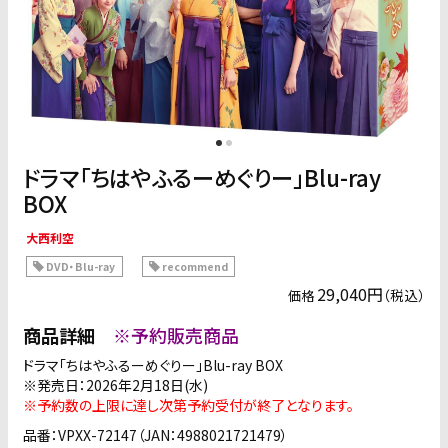
ドラマ「ちはやふるーめぐりー」Blu-ray
BOX
大西利空
DVD・Blu-ray
recommend
29,040円
（税込）
価格
商品詳細
※予約販売商品
ドラマ「ちはやふるーめぐりー」Blu-ray BOX
※発売日：2026年2月18日(水)
※予約数の上限に達し次第予約受付が終了となります。
品番：VPXX-72147（JAN：4988021721479）