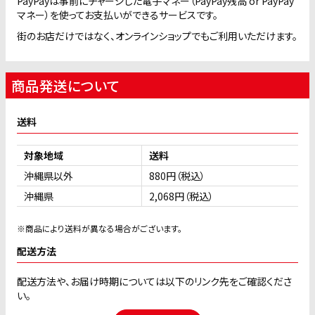
PayPayは事前にチャージした電子マネー（PayPay残高 or PayPay
マネー）を使ってお支払いができるサービスです。
街のお店だけではなく、オンラインショップでもご利用いただけます。
商品発送について
送料
対象地域
送料
沖縄県以外
880円（税込）
沖縄県
2,068円（税込）
※商品により送料が異なる場合がございます。
配送方法
配送方法や、お届け時期については以下のリンク先をご確認くださ
い。