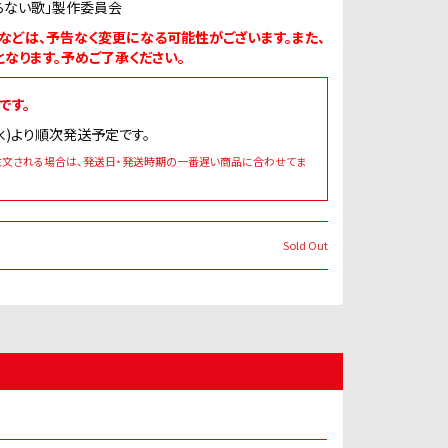
わらない歌」製作委員会
などは、予告なく変更になる可能性がございます。また、
なります。予めご了承ください。
です。
(水)より順次発送予定です。
注文される場合は、発送日・発送時期の一番遅い商品に合わせてま
Sold Out