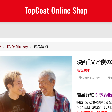
P
DVD・Blu-ray
商品詳細
映画『父と僕の終
松坂桃李
DVD・Blu-ray
商品詳細
※予約
映画『父と僕の終わらない
※発売日：2025年12月