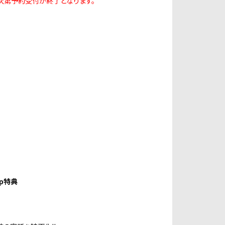
次第予約受付が終了となります。
7
hop特典