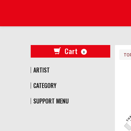
Cart
0
TO
ARTIST
CATEGORY
SUPPORT MENU