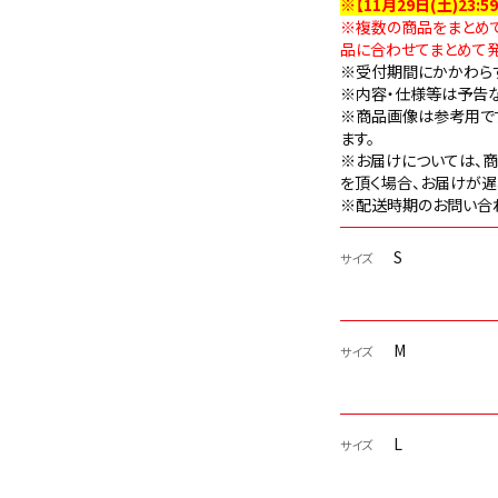
※【11月29日(土)23
※複数の商品をまとめ
品に合わせてまとめて発
※受付期間にかかわら
※内容・仕様等は予告
※商品画像は参考用で
ます。
※お届けについては、
を頂く場合、お届けが遅
※配送時期のお問い合
S
サイズ
M
サイズ
L
サイズ