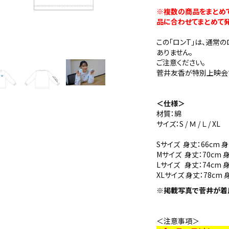
※複数の商品をまとめ
品に合わせてまとめて発
この「ロンT」は、通常
ありません。
ご注意ください。
菅井友香が特別上映会で
＜仕様＞
材質：綿
サイズ：S / Ｍ / Ｌ / XL
Sサイズ 身丈：66cm 身
Mサイズ 身丈：70cm 身
Lサイズ 身丈：74cm 身
XLサイズ 身丈：78cm 
※
掲載写真で菅井が着
＜注意事項＞