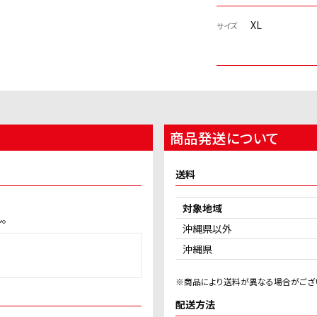
XL
サイズ
商品発送について
送料
対象地域
。
沖縄県以外
沖縄県
※商品により送料が異なる場合がござ
配送方法