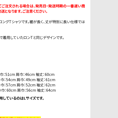
てご注文される場合は、発売日・発送時期の一番遅い商
送となります。ご注意ください。
のロングTシャツです。裾が長く、丈が特別に長い仕様では
着用していたロンTと同じデザインです。
巾：51cm 肩巾：46cm 袖丈：60cm
巾：54cm 肩巾：49cm 袖丈：61cm
巾：57cm 肩巾：52cm 袖丈：62cm
身巾：60cm 肩巾：56cm 袖丈：64cm
用しているのはLサイズです。