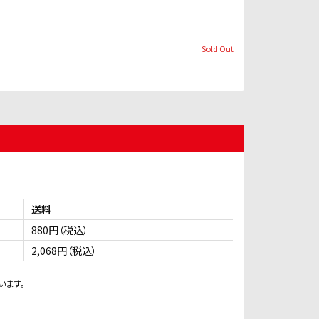
Sold Out
送料
880円（税込）
2,068円（税込）
います。