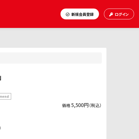
新規会員登録
ログイン
」
mend
5,500円
（税込）
価格
」