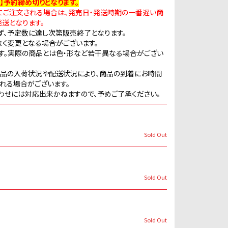
:59】予約締め切りとなります。
てご注文される場合は、発売日・発送時期の一番遅い商
送となります。
ず、予定数に達し次第販売終了となります。
なく変更となる場合がございます。
す。実際の商品とは色・形など若干異なる場合がござい
商品の入荷状況や配送状況により、商品の到着にお時間
れる場合がございます。
わせには対応出来かねますので、予めご了承ください。
Sold Out
Sold Out
Sold Out